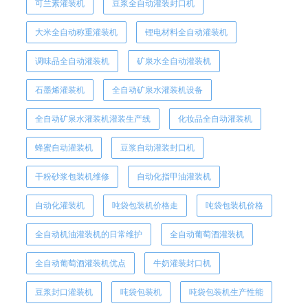
可兰素灌装机
豆浆全自动灌装封口机
大米全自动称重灌装机
锂电材料全自动灌装机
调味品全自动灌装机
矿泉水全自动灌装机
石墨烯灌装机
全自动矿泉水灌装机设备
全自动矿泉水灌装机灌装生产线
化妆品全自动灌装机
蜂蜜自动灌装机
豆浆自动灌装封口机
干粉砂浆包装机维修
自动化指甲油灌装机
自动化灌装机
吨袋包装机价格走
吨袋包装机价格
全自动机油灌装机的日常维护
全自动葡萄酒灌装机
全自动葡萄酒灌装机优点
牛奶灌装封口机
豆浆封口灌装机
吨袋包装机
吨袋包装机生产性能