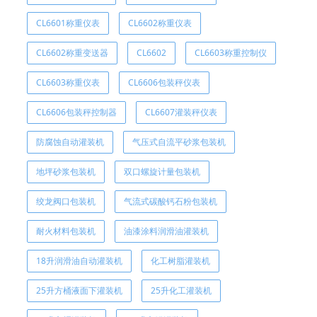
CL6601称重仪表
CL6602称重仪表
CL6602称重变送器
CL6602
CL6603称重控制仪
CL6603称重仪表
CL6606包装秤仪表
CL6606包装秤控制器
CL6607灌装秤仪表
防腐蚀自动灌装机
气压式自流平砂浆包装机
地坪砂浆包装机
双口螺旋计量包装机
绞龙阀口包装机
气流式碳酸钙石粉包装机
耐火材料包装机
油漆涂料润滑油灌装机
18升润滑油自动灌装机
化工树脂灌装机
25升方桶液面下灌装机
25升化工灌装机