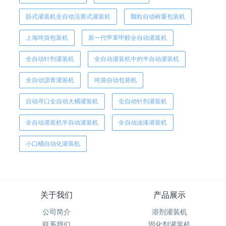
卧式灌装机全自动活塞式灌装机
颗粒自动称重包装机
上海吨袋包装机
新一代甲苯甲醇全自动灌装机
全自动针剂灌装机
全自动灌装机中的半自动灌装机
全自动沥青灌装机
吨袋自动包装机
自动寻口全自动大桶灌装机
全自动针剂灌装机
全自动灌装机半自动灌装机
全自动油漆灌装机
小口桶自动化灌装机
关于我们
产品展示
公司简介
溶剂灌装机
联系我们
固化剂灌装机