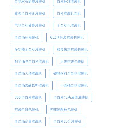
自动双头称重灌装机
自动标准灌装机
胶类全自动化灌装机
自动灌装轧盖机
气动自动液体灌装机
全自动化灌装机
全自动油灌装机
GLZ活性炭吨袋包装机
多功能全自动灌装机
粮食快速吨袋包装机
刹车油包全自动灌装机
大袋吨袋包装机
全自动大桶灌装机
碳酸饮料全自动灌装机
全自动碳酸饮料灌装机
小圆桶自动灌装机
500l全自动灌装机
全自动12头液体灌装机
吨袋价格包装机
吨吨袋颗粒包装机
全自动定量灌装机
全自动25升灌装机