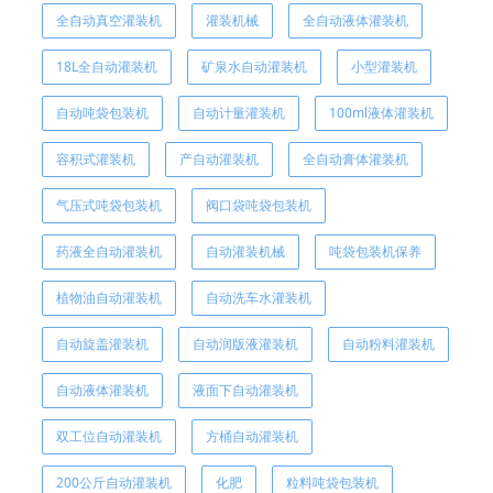
全自动真空灌装机
灌装机械
全自动液体灌装机
18L全自动灌装机
矿泉水自动灌装机
小型灌装机
自动吨袋包装机
自动计量灌装机
100ml液体灌装机
容积式灌装机
产自动灌装机
全自动膏体灌装机
气压式吨袋包装机
阀口袋吨袋包装机
药液全自动灌装机
自动灌装机械
吨袋包装机保养
植物油自动灌装机
自动洗车水灌装机
自动旋盖灌装机
自动润版液灌装机
自动粉料灌装机
自动液体灌装机
液面下自动灌装机
双工位自动灌装机
方桶自动灌装机
200公斤自动灌装机
化肥
粒料吨袋包装机