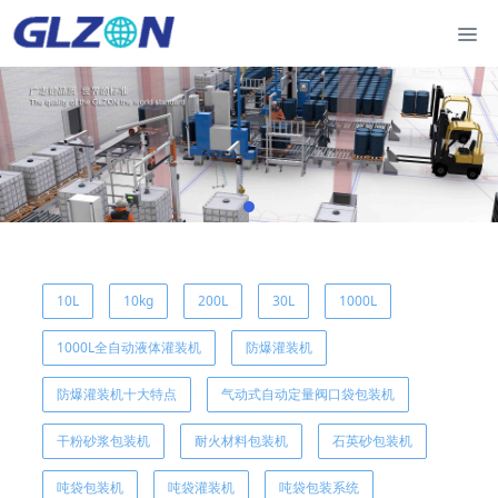
10L
10kg
200L
30L
1000L
1000L全自动液体灌装机
防爆灌装机
防爆灌装机十大特点
气动式自动定量阀口袋包装机
干粉砂浆包装机
耐火材料包装机
石英砂包装机
吨袋包装机
吨袋灌装机
吨袋包装系统