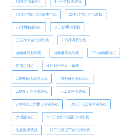
18升方桶灌装机
4-7升方罐灌装机
18升方桶自动灌装生产线
25升方桶自动灌装机
20升树脂灌装机
20升防爆灌装机
三头20升自动灌装机
200升灌装装机
自动推袋包装机
自动落袋包装机
20L自动灌装机
铝箔封口机
涂料桶全自动上桶机
200升桶移载码垛机
18升桶伺服码垛机
200升全自动灌装机
化工液体灌装机
200升化工大桶自动灌装机
200升化工液体灌装机
大桶灌装机
200升密闭式液面下灌装机
防起泡灌装机
双工位液面下自动灌装机