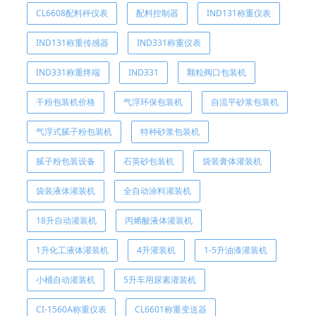
CL6608配料秤仪表
配料控制器
IND131称重仪表
IND131称重传感器
IND331称重仪表
IND331称重终端
IND331
颗粒阀口包装机
干粉包装机价格
气浮环保包装机
自流平砂浆包装机
气浮式腻子粉包装机
特种砂浆包装机
腻子粉包装设备
石英砂包装机
袋装膏体灌装机
袋装液体灌装机
全自动涂料灌装机
18升自动灌装机
丙烯酸液体灌装机
1升化工液体灌装机
4升灌装机
1-5升油漆灌装机
小桶自动灌装机
5升车用尿素灌装机
CI-1560A称重仪表
CL6601称重变送器