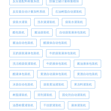
反应釜配料称重系统
防爆立罐计量称重模块
反应釜自动计量加料系统
石油树脂自动灌装机
袋装水灌装
洗衣液灌装机
袋装水灌装机
醋包装机
酱油袋装机
自动袋装液体包装机
酱油自动包装机
醋液体自动包装机
豆奶袋装液体包装机
牛奶袋装液体包装机
洗洁精袋装灌装机
牛奶液体包装机
酱油液体包装机
醋液体包装机
黄酒自动液体包装机
黄酒自动包装机
冰袋自动包装机
袋装黄油灌装机
果冻料灌装机
树脂灌装机
溶剂灌装机
固化剂自动灌装机
油墨称重灌装机
干挂胶灌装机
液体灌装机