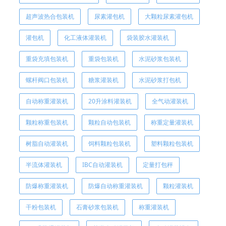
超声波热合包装机
尿素灌包机
大颗粒尿素灌包机
灌包机
化工液体灌装机
袋装胶水灌装机
重袋充填包装机
重袋包装机
水泥砂浆包装机
螺杆阀口包装机
糖浆灌装机
水泥砂浆打包机
自动称重灌装机
20升涂料灌装机
全气动灌装机
颗粒称重包装机
颗粒自动包装机
称重定量灌装机
树脂自动灌装机
饲料颗粒包装机
塑料颗粒包装机
半流体灌装机
IBC自动灌装机
定量打包秤
防爆称重灌装机
防爆自动称重灌装机
颗粒灌装机
干粉包装机
石膏砂浆包装机
称重灌装机