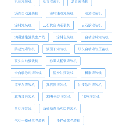
机油灌装机
沥青灌装机
沥青装桶机
沥青自动灌装机
涂料油漆灌装机
油漆灌装机
涂料灌装机
云石胶自动灌装机
云石胶灌装机
润滑油脂灌装生产线
涂料包装机
自动涂料灌装机
防起泡灌装机
液面下灌装机
双头自动灌装压盖机
双头自动灌装机
称重式桶装灌装机
全自动涂料灌装线
润滑油灌装线
树脂灌装线
原子灰灌装机
真石漆灌装机
油漆涂料灌装机
真石漆包装机
25升自动灌装机
18升灌装机
自动灌装线
白砂糖自动阀口包装机
气动干粉砂浆包装机
预拌砂浆包装机