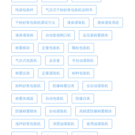
吨袋包装秤
气压式干粉砂浆包装机说明书
干粉砂浆包装机调试方法
液体灌装机
液体灌装系统
液体灌装称
自动套袋阀口机
反应釜称重模块
称重模块
定量包装机
颗粒包装机
气压式包装机
反应釜
半自动灌装机
称重仪表
定量灌装机
粉料包装机
粉料砂浆包装机
防爆称重仪表
全自动灌装机
称重传感器
自动包装机
防爆仪表
防爆称重模块
自动灌装机
高精度防爆称重模块
地坪砂浆包装机
润滑油灌装机
食用油灌装机