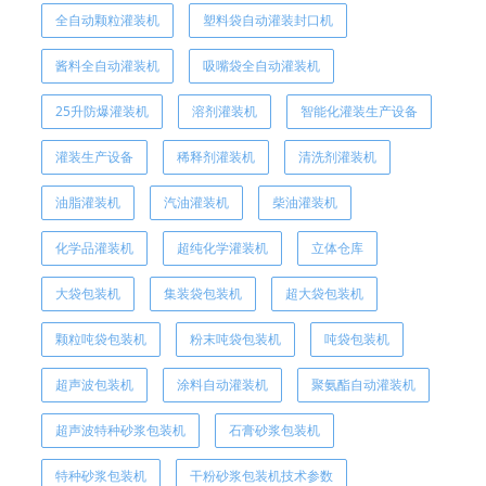
全自动颗粒灌装机
塑料袋自动灌装封口机
酱料全自动灌装机
吸嘴袋全自动灌装机
25升防爆灌装机
溶剂灌装机
智能化灌装生产设备
灌装生产设备
稀释剂灌装机
清洗剂灌装机
油脂灌装机
汽油灌装机
柴油灌装机
化学品灌装机
超纯化学灌装机
立体仓库
大袋包装机
集装袋包装机
超大袋包装机
颗粒吨袋包装机
粉末吨袋包装机
吨袋包装机
超声波包装机
涂料自动灌装机
聚氨酯自动灌装机
超声波特种砂浆包装机
石膏砂浆包装机
特种砂浆包装机
干粉砂浆包装机技术参数