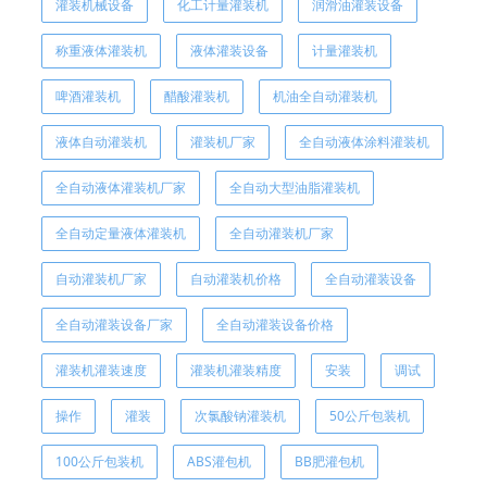
灌装机械设备
化工计量灌装机
润滑油灌装设备
称重液体灌装机
液体灌装设备
计量灌装机
啤酒灌装机
醋酸灌装机
机油全自动灌装机
液体自动灌装机
灌装机厂家
全自动液体涂料灌装机
全自动液体灌装机厂家
全自动大型油脂灌装机
全自动定量液体灌装机
全自动灌装机厂家
自动灌装机厂家
自动灌装机价格
全自动灌装设备
全自动灌装设备厂家
全自动灌装设备价格
灌装机灌装速度
灌装机灌装精度
安装
调试
操作
灌装
次氯酸钠灌装机
50公斤包装机
100公斤包装机
ABS灌包机
BB肥灌包机