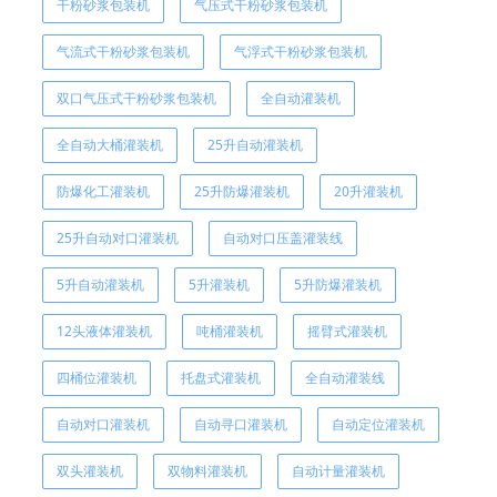
干粉砂浆包装机
气压式干粉砂浆包装机
气流式干粉砂浆包装机
气浮式干粉砂浆包装机
双口气压式干粉砂浆包装机
全自动灌装机
全自动大桶灌装机
25升自动灌装机
防爆化工灌装机
25升防爆灌装机
20升灌装机
25升自动对口灌装机
自动对口压盖灌装线
5升自动灌装机
5升灌装机
5升防爆灌装机
12头液体灌装机
吨桶灌装机
摇臂式灌装机
四桶位灌装机
托盘式灌装机
全自动灌装线
自动对口灌装机
自动寻口灌装机
自动定位灌装机
双头灌装机
双物料灌装机
自动计量灌装机