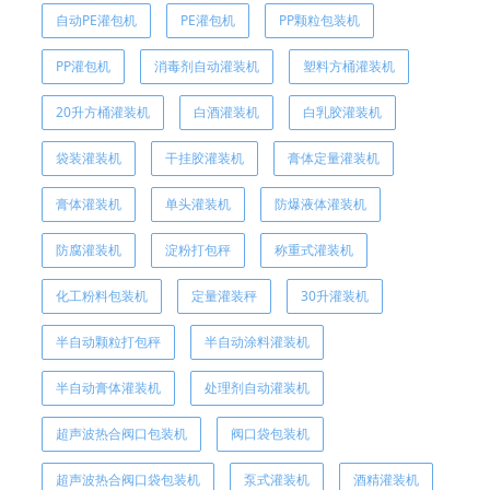
自动PE灌包机
PE灌包机
PP颗粒包装机
PP灌包机
消毒剂自动灌装机
塑料方桶灌装机
20升方桶灌装机
白酒灌装机
白乳胶灌装机
袋装灌装机
干挂胶灌装机
膏体定量灌装机
膏体灌装机
单头灌装机
防爆液体灌装机
防腐灌装机
淀粉打包秤
称重式灌装机
化工粉料包装机
定量灌装秤
30升灌装机
半自动颗粒打包秤
半自动涂料灌装机
半自动膏体灌装机
处理剂自动灌装机
超声波热合阀口包装机
阀口袋包装机
超声波热合阀口袋包装机
泵式灌装机
酒精灌装机