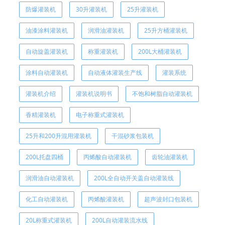
防爆灌装机
30升灌装机
25升灌装机
油漆涂料灌装机
润滑油灌装机
25升方桶灌装机
自动旋盖灌装机
称重灌装机
200L大桶灌装机
涂料自动灌装机
自动液体灌装生产线
灌装系统
灌装机介绍
灌装机说明书
不饱和树脂自动灌装机
香精灌装机
电子称重式灌装机
25升和200升混用灌装机
干混砂浆包装机
200L托盘四桶
丙烯酸自动灌装机
齿轮油灌装机
润滑油自动灌装机
200L全自动开关盖自动灌装线
化工自动灌装机
丙烯酸灌装机
超声波封口包装机
20L称重式灌装机
200L自动灌装流水线