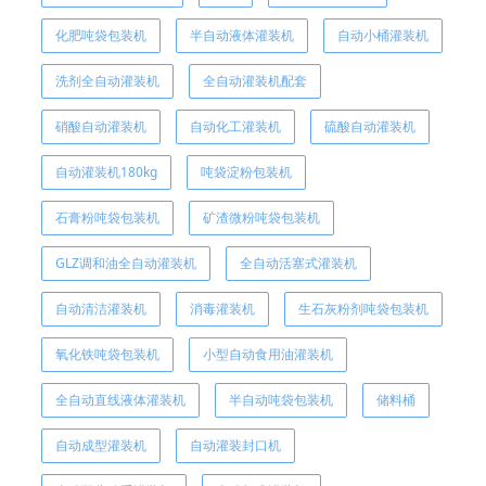
化肥吨袋包装机
半自动液体灌装机
自动小桶灌装机
洗剂全自动灌装机
全自动灌装机配套
硝酸自动灌装机
自动化工灌装机
硫酸自动灌装机
自动灌装机180kg
吨袋淀粉包装机
石膏粉吨袋包装机
矿渣微粉吨袋包装机
GLZ调和油全自动灌装机
全自动活塞式灌装机
自动清洁灌装机
消毒灌装机
生石灰粉剂吨袋包装机
氧化铁吨袋包装机
小型自动食用油灌装机
全自动直线液体灌装机
半自动吨袋包装机
储料桶
自动成型灌装机
自动灌装封口机