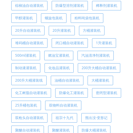
棕榈油自动灌装机
防爆型溶剂灌装机
稀释剂灌装机
甲醇灌装机
螺旋包装机
粉料吨袋包装机
20升自动灌装机
20升灌装机
方桶灌装机
堆码桶自动灌装机
闭口桶自动灌装机
1升灌装机
500ml灌装机
燃油宝灌装机
汽油清净剂灌装机
制动液灌装机
化妆品灌装机
200升大桶自动灌装机
200升大桶灌装线
油桶自动灌装机
大桶灌装机
化工树脂自动灌装机
防爆化工灌装机
密闭型灌装机
25升桶包装机
双物料自动灌装机
双枪头自动灌装机
祖宗十九代
熊出没·变形记
聚醚自动灌装机
聚醚灌装机
防爆大桶灌装机