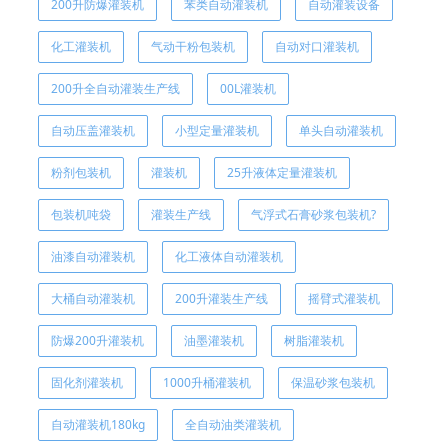
200升防爆灌装机
苯类自动灌装机
自动灌装设备
化工灌装机
气动干粉包装机
自动对口灌装机
200升全自动灌装生产线
00L灌装机
自动压盖灌装机
小型定量灌装机
单头自动灌装机
粉剂包装机
灌装机
25升液体定量灌装机
包装机吨袋
灌装生产线
气浮式石膏砂浆包装机?
油漆自动灌装机
化工液体自动灌装机
大桶自动灌装机
200升灌装生产线
摇臂式灌装机
防爆200升灌装机
油墨灌装机
树脂灌装机
固化剂灌装机
1000升桶灌装机
保温砂浆包装机
自动灌装机180kg
全自动油类灌装机