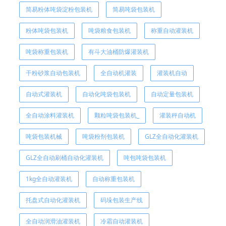
简易粉体吨袋淀粉包装机
简易吨袋包装机
粉体吨袋包装机
吨袋粮食包装机
称重自动灌装机
吨袋称重包装机
有斗大油桶防爆灌装机
干粉砂浆自动包装机
全自动机灌装
灌装机自动
自动式灌装机
自动化吨袋包装机
自动定量包装机
全自动涂料灌装机
颗粒吨袋包装机_
灌装秤自动机
吨袋包装机械
吨袋粉剂包装机
GLZ全自动化灌装机
GLZ全自动刷桶自动化灌装机
吨包吨袋包装机
1kg全自动灌装机
自动称重包装机
托盘式自动化灌装机
码垛包装生产线
全自动润滑油灌装机
冷霜自动灌装机